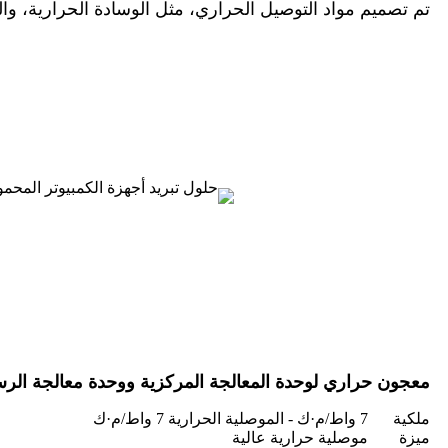
تم تصميم مواد التوصيل الحراري، مثل الوسادة الحرارية، وا
معجون حراري لوحدة المعالجة المركزية ووحدة معالجة الر
ملكية
7 واط/م·ك - الموصلية الحرارية 7 واط/م·ك
ميزة
موصلية حرارية عالية