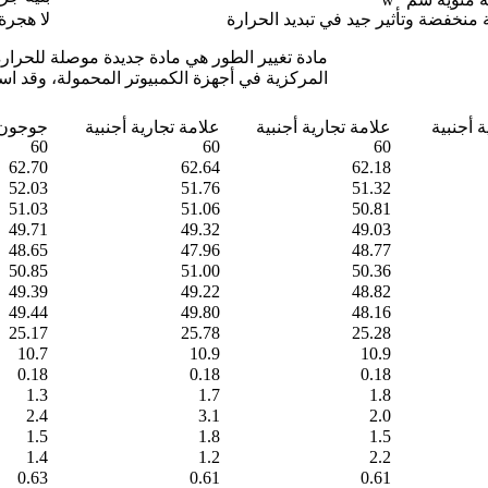
منخفضة وتأثير جيد في تبديد الحرارة
لا هجرة
مادة تغيير الطور هي مادة جديدة موصلة للحرار
المركزية في أجهزة الكمبيوتر المحمولة، وقد اس
 أجنبية
علامة تجارية أجنبية
علامة تجارية أجنبية
جوجون
60
60
60
62.70
62.64
62.18
52.03
51.76
51.32
51.03
51.06
50.81
49.71
49.32
49.03
48.65
47.96
48.77
50.85
51.00
50.36
49.39
49.22
48.82
49.44
49.80
48.16
25.17
25.78
25.28
10.7
10.9
10.9
0.18
0.18
0.18
1.3
1.7
1.8
2.4
3.1
2.0
1.5
1.8
1.5
1.4
1.2
2.2
0.63
0.61
0.61