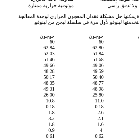
 ولا تدفق رأسي
موثوقية حرارية ممتازة
ة يمكنها حل مشكلة فقدان المعجون الحراري لوحدة المعالجة
تخدمتها لينوفو لأول مرة في سلسلة ليجن من لينوفو.
جوجون
جوجون
60
60
62.84
62.80
52.03
51.84
51.46
51.68
49.66
49.06
48.28
49.59
50.17
50.40
48.35
48.77
49.31
48.98
26.00
25.80
10.8
11.0
0.18
0.18
1.8
2.6
3.2
2.1
1.8
1.6
0.9
.4
0.61
0.62