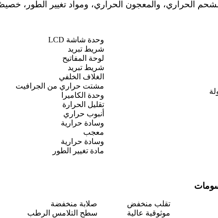
لشحم الحراري، والمعجون الحراري، ومواد تغيير الطور، خصيصًا
وحدة شاشة LCD
شريط تبريد
لوحة المفاتيح
شريط تبريد
الغلاف الخلفي
مشتت حراري من الجرافيت
وحدة الكاميرا
تقليل الحرارة
أنبوب حراري
وسادة حرارية
معجب
وسادة حرارية
مادة تغيير الطور
سومات
تقلب منخفض
صلابة منخفضة
موثوقية عالية
سطح التلامس الرطب