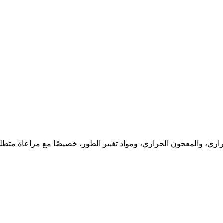
اري، والمعجون الحراري، ومواد تغيير الطور، خصيصًا مع مراعاة متطلب