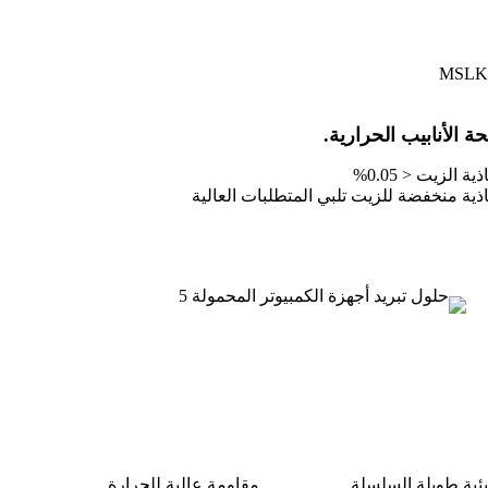
الأنابيب الحرارية.
ذية الزيت < 0.05%
اذية منخفضة للزيت تلبي المتطلبات العالية
يئية طويلة السلسلة
مقاومة عالية للحرارة