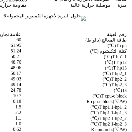
ميزة
موصلية حرارية عالية
مقاومة حرارية 
رقم العينة
علامة تجارية
60
طاقة المعالج (بالواط)
61.95
T cpu(℃)
51.24
كتلة التكنيتيوم (℃)
50.21
T hp1 1(℃)
48.76
T hp12(℃)
48.06
T hp13(℃)
50.17
T hp2_1(℃)
49.03
T hp2_2(℃)
49.14
T hp2_3(℃)
24.78
Ta(℃)
10.7
T cpu-c block(℃)
0.18
R cpu-c block(℃/W)
1.5
T hp1 1-hp1_2(℃)
2.2
T hp1 1-hp1_3(℃)
1.1
T hp2 1-hp2_2(℃)
1.0
T hp2 1-hp2_3(℃)
0.62
R cpu-amb.(℃/W)