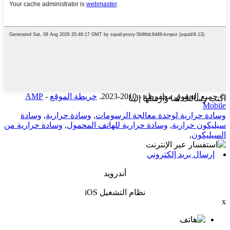
© جميع الحقوق محفوظة - 2010-2023.
خريطة الموقع
-
AMP
اكتب رسالتك هنا وأرسلها إلينا
Mobile
وسادة حرارية لوحدة معالجة الرسومات
,
وسادة حرارية
,
وسادة
سيليكون حرارية
,
وسادة حرارية للهاتف المحمول
,
وسادة حرارية من
السيليكون
,
إرسال بريد إلكتروني
أندرويد
نظام التشغيل iOS
x