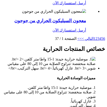
أرسل استفسارك الآن
معجون السيليكون الحراري من جوجون
أرسل استفسارك الآن
6
5
4
3
2
1
التالي >
>>
الصفحة 1 / 37
خصائص المنتجات الحرارية
مميزات الوسادة الحرارية
1. موصلية حرارية جيدة: 1-15 واط/متر كلفن.
2. صلابة منخفضة: تتراوح الصلابة من 10 إلى 80 على مقياس
شوير.
3. عازل كهربائياً.
4. سهل التركيب.