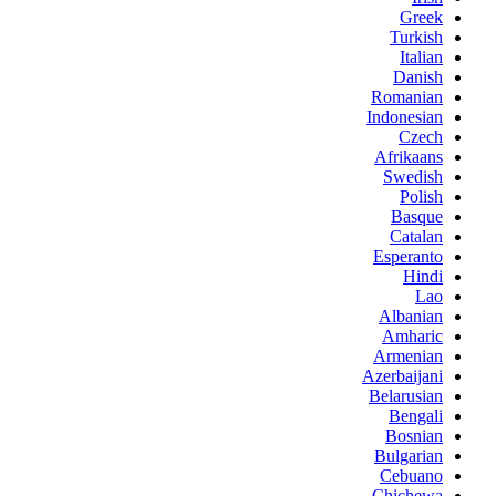
Greek
Turkish
Italian
Danish
Romanian
Indonesian
Czech
Afrikaans
Swedish
Polish
Basque
Catalan
Esperanto
Hindi
Lao
Albanian
Amharic
Armenian
Azerbaijani
Belarusian
Bengali
Bosnian
Bulgarian
Cebuano
Chichewa