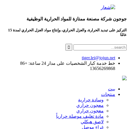
جوجون شركة مصنعة ممتازة للمواد الحرارية الوظيفية
التركيز على تبديد الحرارة، والعزل الحراري، وإنتاج مواد العزل الحراري لمدة 15
عامًا
tiger.lei@jojun.net
خط خدمة كبار الشخصيات على مدار 24 ساعة: +86
13656269868
بيت
منتجات
وسادة حرارية
معجون حراري
معجون حراري
مادة تغليف موصلة حرارياً
لاصق هيكلي
غراء موصل