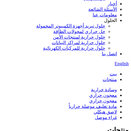
أخبار
الأسئلة الشائعة
معلومات عنا
الحلول
حلول تبريد أجهزة الكمبيوتر المحمولة
حل حراري لمحولات الطاقة
حلول حرارية لمنتجات الأمن
حلول حرارية لمراكز البيانات
حلول حرارية للمركبات الكهربائية
اتصل بنا
English
بيت
منتجات
وسادة حرارية
معجون حراري
معجون حراري
مادة تغليف موصلة حرارياً
لاصق هيكلي
غراء موصل
منتجات