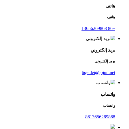
هاتف
هاتف
+86 13656269868
بريد إلكتروني
بريد إلكتروني
tiger.lei@jojun.net
واتساب
واتساب
8613656269868