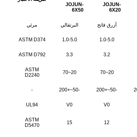
JOJUN-
JOJUN-
6X50
6X20
أزرق فاتح
البرتقالي
مرئي
ASTM D374
1.0-5.0
1.0-5.0
ASTM D792
3.3
3.2
ASTM
20~70
20~70
D2240
-
-50~+200
-50~+200
UL94
V0
V0
ASTM
15
12
D5470