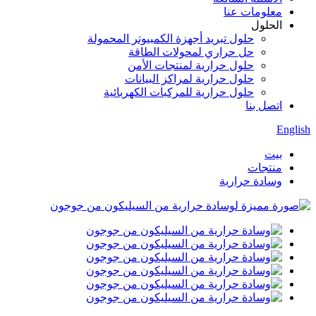
معلومات عنا
الحلول
حلول تبريد أجهزة الكمبيوتر المحمولة
حل حراري لمحولات الطاقة
حلول حرارية لمنتجات الأمن
حلول حرارية لمراكز البيانات
حلول حرارية للمركبات الكهربائية
اتصل بنا
English
بيت
منتجات
وسادة حرارية