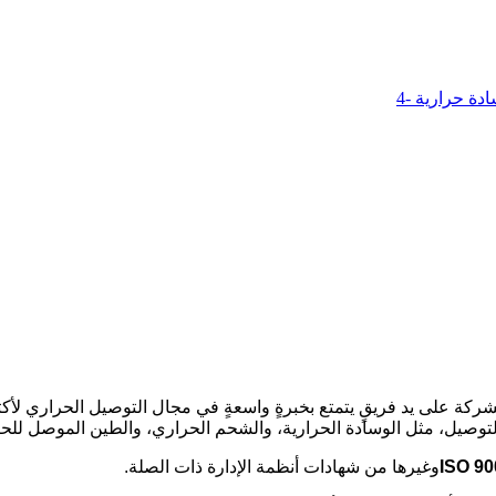
كة على يد فريقٍ يتمتع بخبرةٍ واسعةٍ في مجال التوصيل الحراري لأك
لتوصيل، مثل الوسادة الحرارية، والشحم الحراري، والطين الموصل للحرا
ISO 90
وغيرها من شهادات أنظمة الإدارة ذات الصلة.