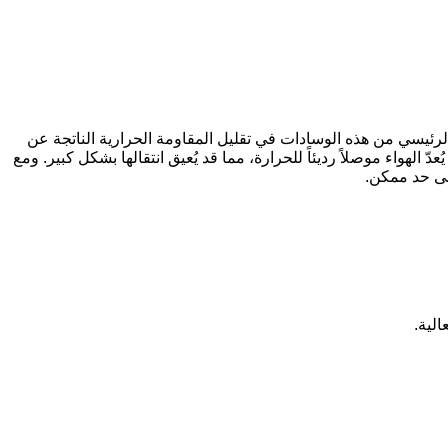
الغرض الرئيسي من هذه الوسادات في تقليل المقاومة الحرارية الناتجة عن
هواء موصلاً رديئاً للحرارة، مما قد يُعيق انتقالها بشكل كبير. ومع
نى حد ممكن.