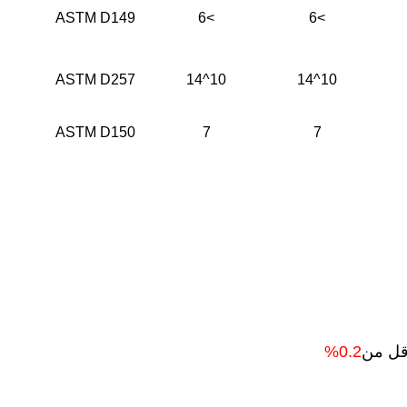
ASTM D149
>6
>6
ASTM D257
10^14
10^14
ASTM D150
7
7
0.2%