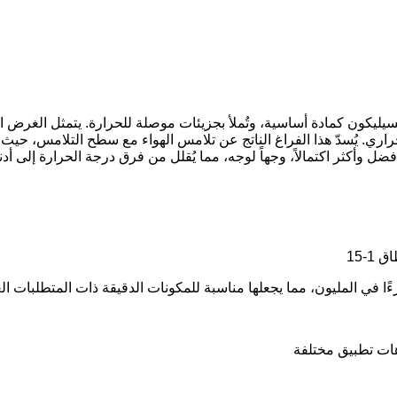
ن من راتنج السيليكون كمادة أساسية، وتُملأ بجزيئات موصلة للحرارة. يتمثل 
ُسدّ هذا الفراغ الناتج عن تلامس الهواء مع سطح التلامس، حيث يُعدّ ال
 وأكثر اكتمالاً، وجهاً لوجه، مما يُقلل من فرق درجة الحرارة إلى أد
-15
هات تطبيق مختلفة