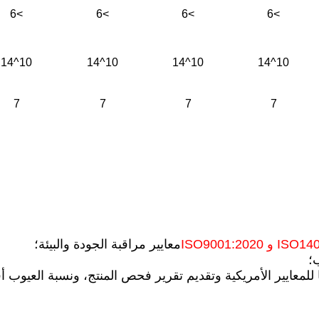
>6
>6
>6
>6
10^14
10^14
10^14
10^14
7
7
7
7
 ISO9001:2020
معايير مراقبة الجودة والبيئة؛
ب؛