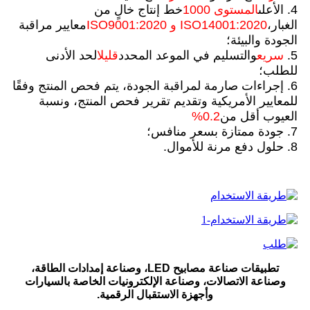
4. الأعلى
المستوى 1000
خط إنتاج خالٍ من
الغبار،
ISO14001:2020 و ISO9001:2020
معايير مراقبة
الجودة والبيئة؛
5.
سريع
والتسليم في الموعد المحدد
قليل
الحد الأدنى
للطلب؛
6. إجراءات صارمة لمراقبة الجودة، يتم فحص المنتج وفقًا
للمعايير الأمريكية وتقديم تقرير فحص المنتج، ونسبة
العيوب أقل من
0.2%
7. جودة ممتازة بسعر منافس؛
8. حلول دفع مرنة للأموال.
تطبيقات صناعة مصابيح LED، وصناعة إمدادات الطاقة،
وصناعة الاتصالات، وصناعة الإلكترونيات الخاصة بالسيارات
وأجهزة الاستقبال الرقمية.