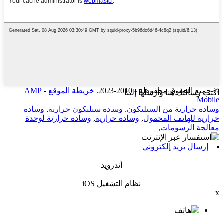
© جميع الحقوق محفوظة - 2010-2023.
خريطة الموقع
-
AMP
اكتب رسالتك هنا وأرسلها إلينا
Mobile
وسادة حرارية من السيليكون
,
وسادة سيليكون حرارية
,
وسادة
حرارية للهاتف المحمول
,
وسادة حرارية
,
وسادة حرارية لوحدة
معالجة الرسومات
,
إرسال بريد إلكتروني
أندرويد
نظام التشغيل iOS
x