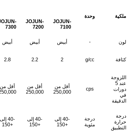
ملكية
وحدة
JOJUN-
JOJUN-
JOJUN-
7300
7200
7100
-
لون
أبيض
أبيض
أبيض
كثافة
g/cc
2
2.2
2.8
اللزوجة
عند 5
أقل من
أقل من
أقل من
cps
دورات
250,000
250,000
250,000
في
الدقيقة
درجة
درجة
-40 إلى
-40 إلى
-40 إلى
حرارة
مئوية
+150
+150
+150
التطبيق