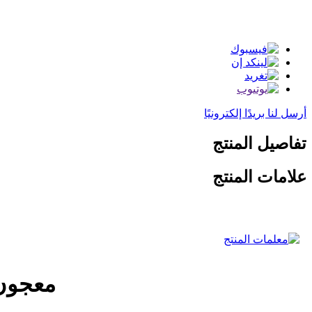
أرسل لنا بريدًا إلكترونيًا
تفاصيل المنتج
علامات المنتج
معجون