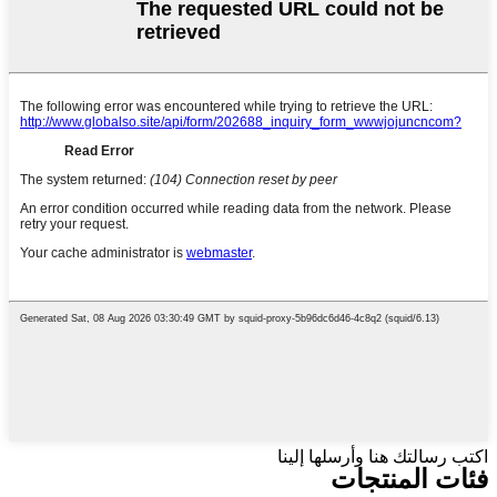
اكتب رسالتك هنا وأرسلها إلينا
فئات المنتجات