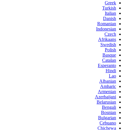
Greek
Turkish
Italian
Danish
Romanian
Indonesian
Czech
Afrikaans
Swedish
Polish
Basque
Catalan
Esperanto
Hindi
Lao
Albanian
Amharic
Armenian
Azerbaijani
Belarusian
Bengali
Bosnian
Bulgarian
Cebuano
Chichewa