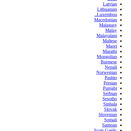
Latvian
Lithuanian
Luxembou..
Macedonian
Malagasy
Malay
Malayalam
Maltese
Maori
Marathi
Mongolian
Burmese
Nepali
Norwegian
Pashto
Persian
Punjabi
Serbian
Sesotho
Sinhala
Slovak
Slovenian
Somali
Samoan
Scots Gaelic