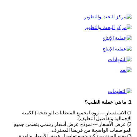
1. ما هي عملية الطلب؟
1) الاستفسار --- زودنا بجميع المتطلبات الواضحة (الكمية
الإجمالية وتفاصيل التغليف).
2) عرض الأسعار --- نموذج عرض أسعار رسمي يتضمن جميع
المواصفات الواضحة من فريقنا المحترف.
3) صنع العينة --- تأكيد جميع تفاصيل عرض الأسعار والعينة