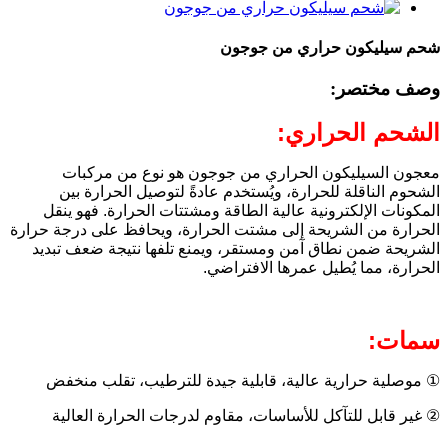
شحم سيليكون حراري من جوجون
وصف مختصر:
الشحم الحراري:
معجون السيليكون الحراري من جوجون هو نوع من مركبات
الشحوم الناقلة للحرارة، ويُستخدم عادةً لتوصيل الحرارة بين
المكونات الإلكترونية عالية الطاقة ومشتتات الحرارة. فهو ينقل
الحرارة من الشريحة إلى مشتت الحرارة، ويحافظ على درجة حرارة
الشريحة ضمن نطاق آمن ومستقر، ويمنع تلفها نتيجة ضعف تبديد
الحرارة، مما يُطيل عمرها الافتراضي.
سمات:
① موصلية حرارية عالية، قابلية جيدة للترطيب، تقلب منخفض
② غير قابل للتآكل للأساسات، مقاوم لدرجات الحرارة العالية