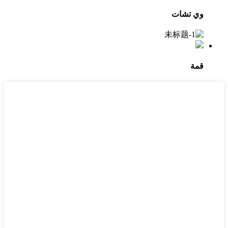
وي تشات
قمة