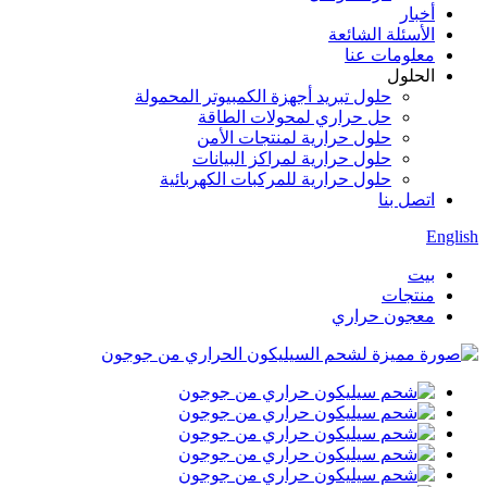
أخبار
الأسئلة الشائعة
معلومات عنا
الحلول
حلول تبريد أجهزة الكمبيوتر المحمولة
حل حراري لمحولات الطاقة
حلول حرارية لمنتجات الأمن
حلول حرارية لمراكز البيانات
حلول حرارية للمركبات الكهربائية
اتصل بنا
English
بيت
منتجات
معجون حراري