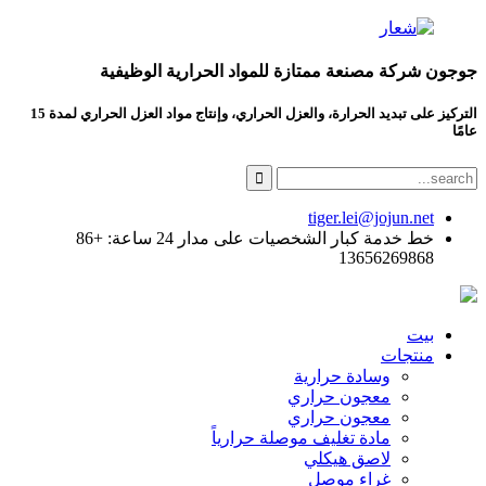
جوجون شركة مصنعة ممتازة للمواد الحرارية الوظيفية
التركيز على تبديد الحرارة، والعزل الحراري، وإنتاج مواد العزل الحراري لمدة 15
عامًا
tiger.lei@jojun.net
خط خدمة كبار الشخصيات على مدار 24 ساعة: +86
13656269868
بيت
منتجات
وسادة حرارية
معجون حراري
معجون حراري
مادة تغليف موصلة حرارياً
لاصق هيكلي
غراء موصل