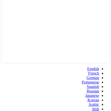
English
French
German
Portuguese
Spanish
Russian
Japanese
Korean
Arabic
Irish